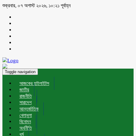
শুক্রবার, ০৭ অগাস্ট ২০২৬, ১০:২১ পূর্বাহ্ন
Toggle navigation
আজকের হাইলাইটস
জাতীয়
রাজনীতি
সারাদেশ
আন্তর্জাতিক
খেলাধুলা
বিনোদন
অর্থনীতি
ধর্ম