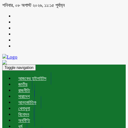
শনিবার, ০৮ অগাস্ট ২০২৬, ১১:১৫ পূর্বাহ্ন
Toggle navigation
আজকের হাইলাইটস
জাতীয়
রাজনীতি
সারাদেশ
আন্তর্জাতিক
খেলাধুলা
বিনোদন
অর্থনীতি
ধর্ম