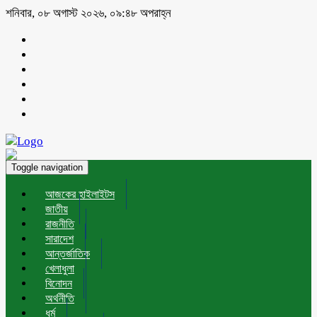
শনিবার, ০৮ অগাস্ট ২০২৬, ০৯:৪৮ অপরাহ্ন
Toggle navigation
আজকের হাইলাইটস
জাতীয়
রাজনীতি
সারাদেশ
আন্তর্জাতিক
খেলাধুলা
বিনোদন
অর্থনীতি
ধর্ম