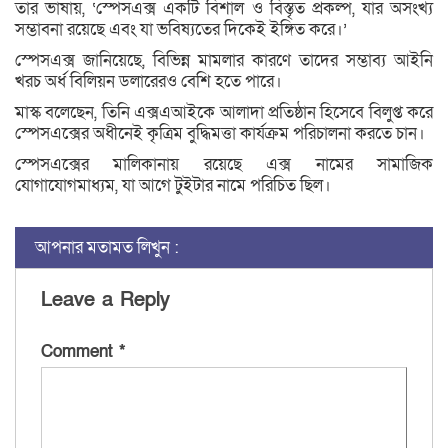
তার ভাষায়, ‘স্পেসএক্স একটি বিশাল ও বিস্তৃত প্রকল্প, যার অসংখ্য
সম্ভাবনা রয়েছে এবং যা ভবিষ্যতের দিকেই ইঙ্গিত করে।’
স্পেসএক্স জানিয়েছে, বিভিন্ন মামলার কারণে তাদের সম্ভাব্য আইনি
খরচ অর্ধ বিলিয়ন ডলারেরও বেশি হতে পারে।
মাস্ক বলেছেন, তিনি এক্সএআইকে আলাদা প্রতিষ্ঠান হিসেবে বিলুপ্ত করে
স্পেসএক্সের অধীনেই কৃত্রিম বুদ্ধিমত্তা কার্যক্রম পরিচালনা করতে চান।
স্পেসএক্সের মালিকানায় রয়েছে এক্স নামের সামাজিক
যোগাযোগমাধ্যম, যা আগে টুইটার নামে পরিচিত ছিল।
আপনার মতামত লিখুন :
Leave a Reply
Comment
*