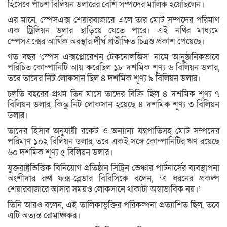
হিসেবে পাঁচশ বিলিয়ন ডলারের বেশি সম্পদের মালিক হয়েছিলেন।
এর মানে, স্পেসএক্স শেয়ারবাজারে এলে তার মোট সম্পদের পরিমাণ
এক ট্রিলিয়ন ডলার ছাড়িয়ে যেতে পারে। এই নথির মাধ্যমে
স্পেসএক্সের আর্থিক অবস্থার দীর্ঘ প্রতীক্ষিত চিত্রও প্রকাশ পেয়েছে।
গত বছর ‘স্পেস এক্সপ্লোরেশন টেকনোলজিস’ নামে আনুষ্ঠানিকভাবে
পরিচিত কোম্পানিটি আয় করেছিল ১৮ দশমিক শূণ্য ৬ বিলিয়ন ডলার,
তবে তাদের নিট লোকসান ছিল ৪ দশমিক শূণ্য ৯ বিলিয়ন ডলার।
চলতি বছরের প্রথম তিন মাসে তাদের বিক্রি ছিল ৪ দশমিক শূণ্য ৭
বিলিয়ন ডলার, কিন্তু নিট লোকসান হয়েছে ৪ দশমিক শূণ্য ৩ বিলিয়ন
ডলার।
তাদের হিসাব অনুযায়ী রকেট ও অন্যান্য যন্ত্রপাতিসহ মোট সম্পদের
পরিমাণ ১০২ বিলিয়ন ডলার, তবে একই সঙ্গে কোম্পানিটির ঋণ রয়েছে
৬০ দশমিক শূণ্য ৫ বিলিয়ন ডলার।
যুক্তরাষ্ট্রভিত্তিক বিনিয়োগ প্রতিষ্ঠান সিট্রিন ভেঞ্চার পার্টনার্সের ব্যবস্থাপনা
অংশীদার রুথ ফক্স-ব্লেডার বিবিসিকে বলেন, ‘এ ধরনের প্রকল্প
শেয়ারবাজারে আসার সময়ও লোকসানে থাকাটা অস্বাভাবিক নয়।’
তিনি আরও বলেন, এই তালিকাভুক্তির পরিকল্পনা প্রত্যাশিত ছিল, তবে
এটি অত্যন্ত রোমাঞ্চকর।