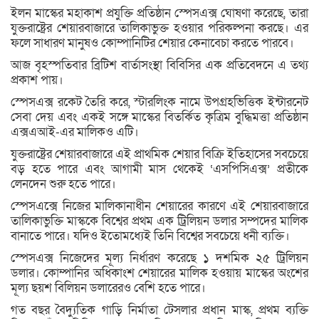
ইলন মাস্কের মহাকাশ প্রযুক্তি প্রতিষ্ঠান স্পেসএক্স ঘোষণা করেছে, তারা
যুক্তরাষ্ট্রের শেয়ারবাজারে তালিকাভুক্ত হওয়ার পরিকল্পনা করছে। এর
ফলে সাধারণ মানুষও কোম্পানিটির শেয়ার কেনাবেচা করতে পারবে।
আজ বৃহস্পতিবার ব্রিটিশ বার্তাসংস্থা বিবিসির এক প্রতিবেদনে এ তথ্য
প্রকাশ পায়।
স্পেসএক্স রকেট তৈরি করে, স্টারলিংক নামে উপগ্রহভিত্তিক ইন্টারনেট
সেবা দেয় এবং একই সঙ্গে মাস্কের বিতর্কিত কৃত্রিম বুদ্ধিমত্তা প্রতিষ্ঠান
এক্সএআই-এর মালিকও এটি।
যুক্তরাষ্ট্রের শেয়ারবাজারে এই প্রাথমিক শেয়ার বিক্রি ইতিহাসের সবচেয়ে
বড় হতে পারে এবং আগামী মাস থেকেই ‘এসপিসিএক্স’ প্রতীকে
লেনদেন শুরু হতে পারে।
স্পেসএক্সে নিজের মালিকানাধীন শেয়ারের কারণে এই শেয়ারবাজারে
তালিকাভুক্তি মাস্ককে বিশ্বের প্রথম এক ট্রিলিয়ন ডলার সম্পদের মালিক
বানাতে পারে। যদিও ইতোমধ্যেই তিনি বিশ্বের সবচেয়ে ধনী ব্যক্তি।
স্পেসএক্স নিজেদের মূল্য নির্ধারণ করেছে ১ দশমিক ২৫ ট্রিলিয়ন
ডলার। কোম্পানির অধিকাংশ শেয়ারের মালিক হওয়ায় মাস্কের অংশের
মূল্য ছয়শ বিলিয়ন ডলারেরও বেশি হতে পারে।
গত বছর বৈদ্যুতিক গাড়ি নির্মাতা টেসলার প্রধান মাস্ক, প্রথম ব্যক্তি