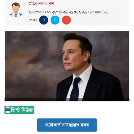
প্রতিবেদকের নাম
হালনাগাদের সময় বৃহস্পতিবার, ২১ মে, ২০২৬
/
৪৩ সময় চিত্র
/
শেয়ার
ফটোকার্ড ডাউনলোড করুন