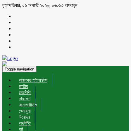
বৃহস্পতিবার, ০৬ অগাস্ট ২০২৬, ০৬:৩৩ অপরাহ্ন
Toggle navigation
আজকের হাইলাইটস
জাতীয়
রাজনীতি
সারাদেশ
আন্তর্জাতিক
খেলাধুলা
বিনোদন
অর্থনীতি
ধর্ম