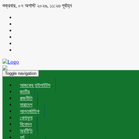
শুক্রবার, ০৭ অগাস্ট ২০২৬, ১১:২৬ পূর্বাহ্ন
Toggle navigation
আজকের হাইলাইটস
জাতীয়
রাজনীতি
সারাদেশ
আন্তর্জাতিক
খেলাধুলা
বিনোদন
অর্থনীতি
ধর্ম