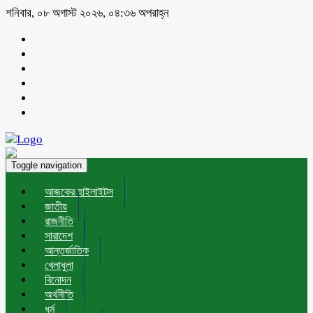
শনিবার, ০৮ অগাস্ট ২০২৬, ০৪:৩৬ অপরাহ্ন
Toggle navigation
আজকের হাইলাইটস
জাতীয়
রাজনীতি
সারাদেশ
আন্তর্জাতিক
খেলাধুলা
বিনোদন
অর্থনীতি
ধর্ম