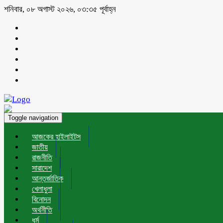
শনিবার, ০৮ অগাস্ট ২০২৬, ০৩:৩৫ পূর্বাহ্ন
Toggle navigation
আজকের হাইলাইটস
জাতীয়
রাজনীতি
সারাদেশ
আন্তর্জাতিক
খেলাধুলা
বিনোদন
অর্থনীতি
ধর্ম