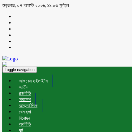
শুক্রবার, ০৭ অগাস্ট ২০২৬, ১১:০৩ পূর্বাহ্ন
Toggle navigation
আজকের হাইলাইটস
জাতীয়
রাজনীতি
সারাদেশ
আন্তর্জাতিক
খেলাধুলা
বিনোদন
অর্থনীতি
ধর্ম