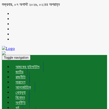
শুক্রবার, ০৭ অগাস্ট ২০২৬, ০২:৪৪ অপরাহ্ন
Toggle navigation
আজকের হাইলাইটস
জাতীয়
রাজনীতি
সারাদেশ
আন্তর্জাতিক
খেলাধুলা
বিনোদন
অর্থনীতি
ধর্ম