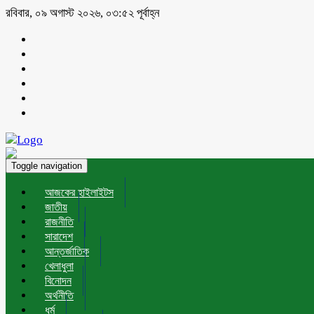
রবিবার, ০৯ অগাস্ট ২০২৬, ০৩:৫২ পূর্বাহ্ন
Toggle navigation
আজকের হাইলাইটস
জাতীয়
রাজনীতি
সারাদেশ
আন্তর্জাতিক
খেলাধুলা
বিনোদন
অর্থনীতি
ধর্ম