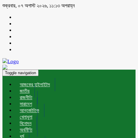
শুক্রবার, ০৭ অগাস্ট ২০২৬, ১১:১৩ অপরাহ্ন
Toggle navigation
আজকের হাইলাইটস
জাতীয়
রাজনীতি
সারাদেশ
আন্তর্জাতিক
খেলাধুলা
বিনোদন
অর্থনীতি
ধর্ম