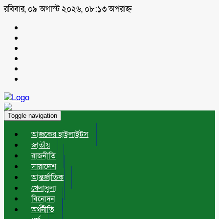
রবিবার, ০৯ অগাস্ট ২০২৬, ০৮:১৩ অপরাহ্ন
Toggle navigation
আজকের হাইলাইটস
জাতীয়
রাজনীতি
সারাদেশ
আন্তর্জাতিক
খেলাধুলা
বিনোদন
অর্থনীতি