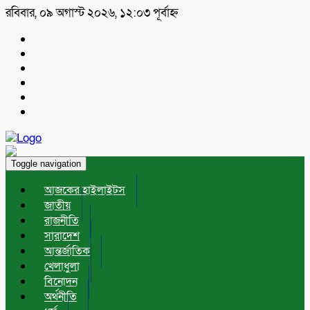
রবিবার, ০৯ অগাস্ট ২০২৬, ১২:০৩ পূর্বাহ্ন
Toggle navigation
আজকের হাইলাইটস
জাতীয়
রাজনীতি
সারাদেশ
আন্তর্জাতিক
খেলাধুলা
বিনোদন
অর্থনীতি