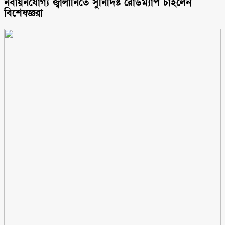
নবায়নযোগ্য জ্বালানিতে সুনির্দিষ্ট রোডম্যাপ চাইলেন
বিশেষজ্ঞরা