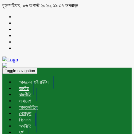
বৃহস্পতিবার, ০৬ অগাস্ট ২০২৬, ১১:৩৭ অপরাহ্ন
Toggle navigation
আজকের হাইলাইটস
জাতীয়
রাজনীতি
সারাদেশ
আন্তর্জাতিক
খেলাধুলা
বিনোদন
অর্থনীতি
ধর্ম