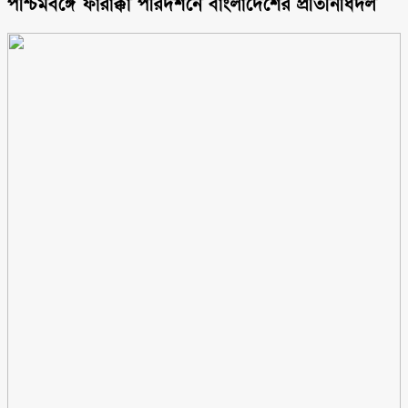
পশ্চিমবঙ্গে ফারাক্কা পরিদর্শনে বাংলাদেশের প্রতিনিধিদল