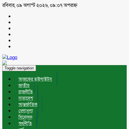
রবিবার, ০৯ অগাস্ট ২০২৬, ০৯:০৭ অপরাহ্ন
Toggle navigation
আজকের হাইলাইটস
জাতীয়
রাজনীতি
সারাদেশ
আন্তর্জাতিক
খেলাধুলা
বিনোদন
অর্থনীতি