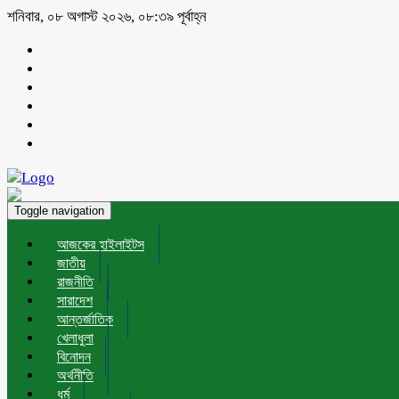
শনিবার, ০৮ অগাস্ট ২০২৬, ০৮:৩৯ পূর্বাহ্ন
Toggle navigation
আজকের হাইলাইটস
জাতীয়
রাজনীতি
সারাদেশ
আন্তর্জাতিক
খেলাধুলা
বিনোদন
অর্থনীতি
ধর্ম