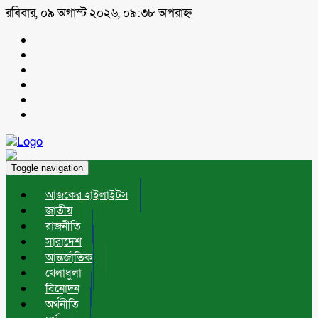
রবিবার, ০৯ অগাস্ট ২০২৬, ০৯:৩৮ অপরাহ্ন
Toggle navigation
আজকের হাইলাইটস
জাতীয়
রাজনীতি
সারাদেশ
আন্তর্জাতিক
খেলাধুলা
বিনোদন
অর্থনীতি