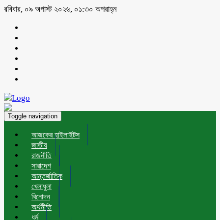
রবিবার, ০৯ অগাস্ট ২০২৬, ০১:৩০ অপরাহ্ন
Toggle navigation
আজকের হাইলাইটস
জাতীয়
রাজনীতি
সারাদেশ
আন্তর্জাতিক
খেলাধুলা
বিনোদন
অর্থনীতি
ধর্ম