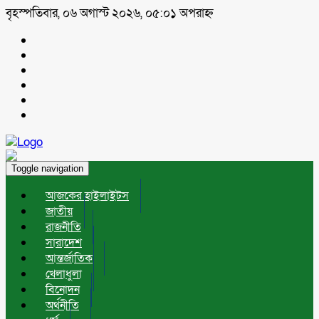
বৃহস্পতিবার, ০৬ অগাস্ট ২০২৬, ০৫:০১ অপরাহ্ন
Toggle navigation
আজকের হাইলাইটস
জাতীয়
রাজনীতি
সারাদেশ
আন্তর্জাতিক
খেলাধুলা
বিনোদন
অর্থনীতি