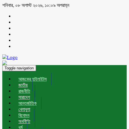
শনিবার, ০৮ অগাস্ট ২০২৬, ১০:০৯ অপরাহ্ন
Toggle navigation
আজকের হাইলাইটস
জাতীয়
রাজনীতি
সারাদেশ
আন্তর্জাতিক
খেলাধুলা
বিনোদন
অর্থনীতি
ধর্ম