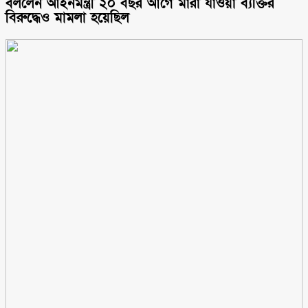
বললেন আইনমন্ত্রী ২০ বছর আগে মারা যাওয়া ব্যক্তির
বিরুদ্ধেও মামলা হয়েছিল