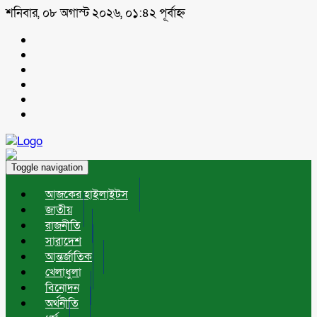
শনিবার, ০৮ অগাস্ট ২০২৬, ০১:৪২ পূর্বাহ্ন
Toggle navigation
আজকের হাইলাইটস
জাতীয়
রাজনীতি
সারাদেশ
আন্তর্জাতিক
খেলাধুলা
বিনোদন
অর্থনীতি