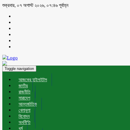
শুক্রবার, ০৭ অগাস্ট ২০২৬, ০৭:৪৬ পূর্বাহ্ন
Toggle navigation
আজকের হাইলাইটস
জাতীয়
রাজনীতি
সারাদেশ
আন্তর্জাতিক
খেলাধুলা
বিনোদন
অর্থনীতি
ধর্ম