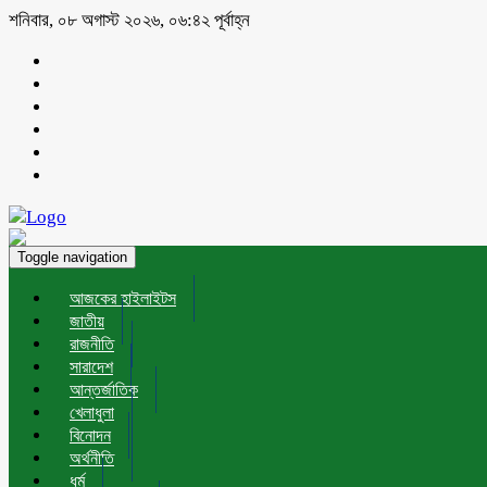
শনিবার, ০৮ অগাস্ট ২০২৬, ০৬:৪২ পূর্বাহ্ন
Toggle navigation
আজকের হাইলাইটস
জাতীয়
রাজনীতি
সারাদেশ
আন্তর্জাতিক
খেলাধুলা
বিনোদন
অর্থনীতি
ধর্ম