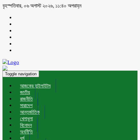
বৃহস্পতিবার, ০৬ অগাস্ট ২০২৬, ১১:৪০ অপরাহ্ন
Toggle navigation
আজকের হাইলাইটস
জাতীয়
রাজনীতি
সারাদেশ
আন্তর্জাতিক
খেলাধুলা
বিনোদন
অর্থনীতি
ধর্ম