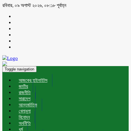
রবিবার, ০৯ অগাস্ট ২০২৬, ০৮:১৮ পূর্বাহ্ন
Toggle navigation
আজকের হাইলাইটস
জাতীয়
রাজনীতি
সারাদেশ
আন্তর্জাতিক
খেলাধুলা
বিনোদন
অর্থনীতি
ধর্ম