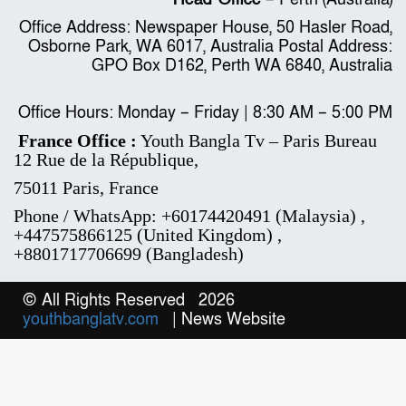
Office Address: Newspaper House, 50 Hasler Road,
Osborne Park, WA 6017, Australia Postal Address:
GPO Box D162, Perth WA 6840, Australia
Office Hours: Monday – Friday | 8:30 AM – 5:00 PM
France Office :
Youth Bangla Tv – Paris Bureau
12 Rue de la République,
75011 Paris, France
Phone / WhatsApp:
+60174420491 (Malaysia) ,
+447575866125 (United Kingdom) ,
+8801717706699 (Bangladesh)
© All Rights Reserved 2026
youthbanglatv.com
| News Website