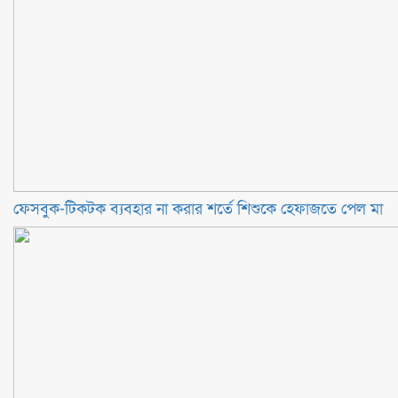
ফেসবুক-টিকটক ব্যবহার না করার শর্তে শিশুকে হেফাজতে পেল মা