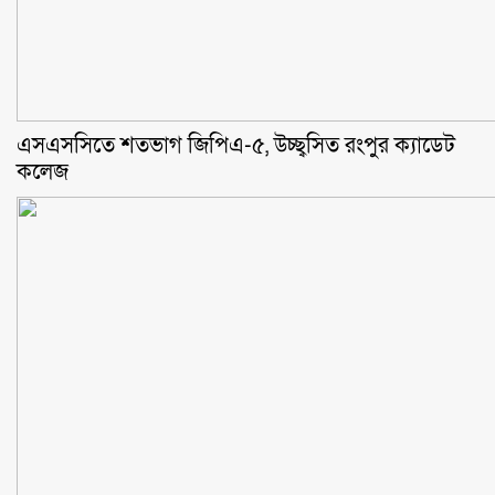
এসএসসিতে শতভাগ জিপিএ-৫, উচ্ছ্বসিত রংপুর ক্যাডেট
কলেজ