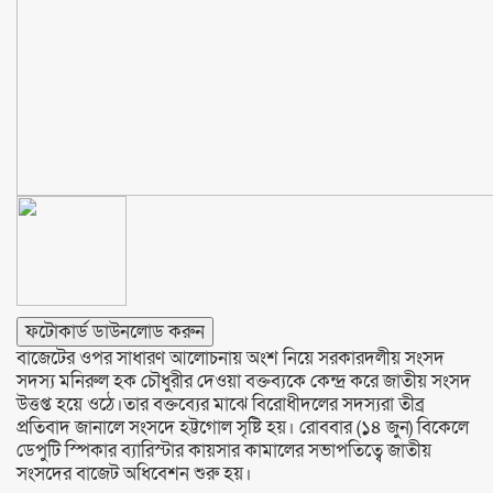
ফটোকার্ড ডাউনলোড করুন
বাজেটের ওপর সাধারণ আলোচনায় অংশ নিয়ে সরকারদলীয় সংসদ
সদস্য মনিরুল হক চৌধুরীর দেওয়া বক্তব্যকে কেন্দ্র করে জাতীয় সংসদ
উত্তপ্ত হয়ে ওঠে।তার বক্তব্যের মাঝে বিরোধীদলের সদস্যরা তীব্র
প্রতিবাদ জানালে সংসদে হট্টগোল সৃষ্টি হয়। রোববার (১৪ জুন) বিকেলে
ডেপুটি স্পিকার ব্যারিস্টার কায়সার কামালের সভাপতিত্বে জাতীয়
সংসদের বাজেট অধিবেশন শুরু হয়।