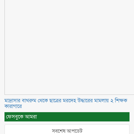
মাদ্রাসার বাথরুম থেকে ছাত্রের মরদেহ উদ্ধারের মামলায় ২ শিক্ষক
কারাগারে
ফেসবুকে আমরা
সবশেষ আপডেট