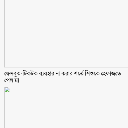
ফেসবুক-টিকটক ব্যবহার না করার শর্তে শিশুকে হেফাজতে
পেল মা