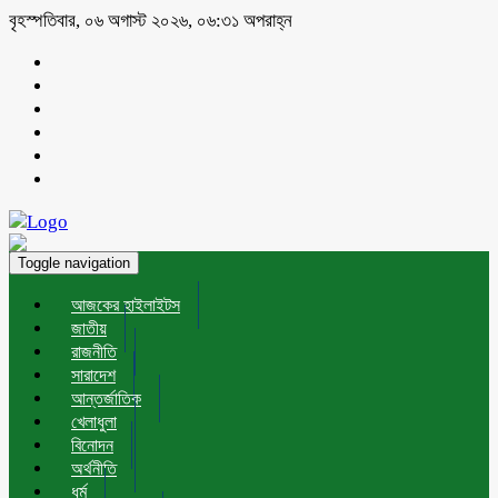
বৃহস্পতিবার, ০৬ অগাস্ট ২০২৬, ০৬:৩১ অপরাহ্ন
Toggle navigation
আজকের হাইলাইটস
জাতীয়
রাজনীতি
সারাদেশ
আন্তর্জাতিক
খেলাধুলা
বিনোদন
অর্থনীতি
ধর্ম