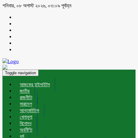
শনিবার, ০৮ অগাস্ট ২০২৬, ০৩:০৯ পূর্বাহ্ন
Toggle navigation
আজকের হাইলাইটস
জাতীয়
রাজনীতি
সারাদেশ
আন্তর্জাতিক
খেলাধুলা
বিনোদন
অর্থনীতি
ধর্ম