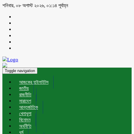
শনিবার, ০৮ অগাস্ট ২০২৬, ০১:১৪ পূর্বাহ্ন
Toggle navigation
আজকের হাইলাইটস
জাতীয়
রাজনীতি
সারাদেশ
আন্তর্জাতিক
খেলাধুলা
বিনোদন
অর্থনীতি
ধর্ম