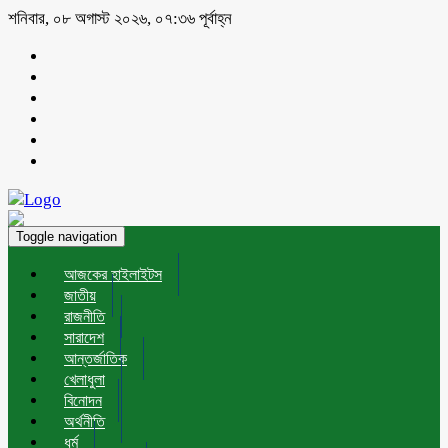
শনিবার, ০৮ অগাস্ট ২০২৬, ০৭:৩৬ পূর্বাহ্ন
Toggle navigation
আজকের হাইলাইটস
জাতীয়
রাজনীতি
সারাদেশ
আন্তর্জাতিক
খেলাধুলা
বিনোদন
অর্থনীতি
ধর্ম