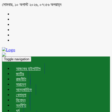
সোমবার, ১০ অগাস্ট ২০২৬, ০৭:৫৬ অপরাহ্ন
Toggle navigation
আজকের হাইলাইটস
জাতীয়
রাজনীতি
সারাদেশ
আন্তর্জাতিক
খেলাধুলা
বিনোদন
অর্থনীতি
ধর্ম