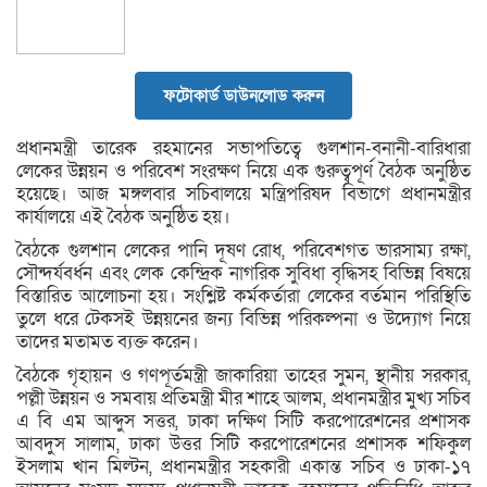
ফটোকার্ড ডাউনলোড করুন
প্রধানমন্ত্রী তারেক রহমানের সভাপতিত্বে গুলশান-বনানী-বারিধারা
লেকের উন্নয়ন ও পরিবেশ সংরক্ষণ নিয়ে এক গুরুত্বপূর্ণ বৈঠক অনুষ্ঠিত
হয়েছে। আজ মঙ্গলবার সচিবালয়ে মন্ত্রিপরিষদ বিভাগে প্রধানমন্ত্রীর
কার্যালয়ে এই বৈঠক অনুষ্ঠিত হয়।
বৈঠকে গুলশান লেকের পানি দূষণ রোধ, পরিবেশগত ভারসাম্য রক্ষা,
সৌন্দর্যবর্ধন এবং লেক কেন্দ্রিক নাগরিক সুবিধা বৃদ্ধিসহ বিভিন্ন বিষয়ে
বিস্তারিত আলোচনা হয়। সংশ্লিষ্ট কর্মকর্তারা লেকের বর্তমান পরিস্থিতি
তুলে ধরে টেকসই উন্নয়নের জন্য বিভিন্ন পরিকল্পনা ও উদ্যোগ নিয়ে
তাদের মতামত ব্যক্ত করেন।
বৈঠকে গৃহায়ন ও গণপূর্তমন্ত্রী জাকারিয়া তাহের সুমন, স্থানীয় সরকার,
পল্লী উন্নয়ন ও সমবায় প্রতিমন্ত্রী মীর শাহে আলম, প্রধানমন্ত্রীর মুখ্য সচিব
এ বি এম আব্দুস সত্তর, ঢাকা দক্ষিণ সিটি করপোরেশনের প্রশাসক
আবদুস সালাম, ঢাকা উত্তর সিটি করপোরেশনের প্রশাসক শফিকুল
ইসলাম খান মিল্টন, প্রধানমন্ত্রীর সহকারী একান্ত সচিব ও ঢাকা-১৭