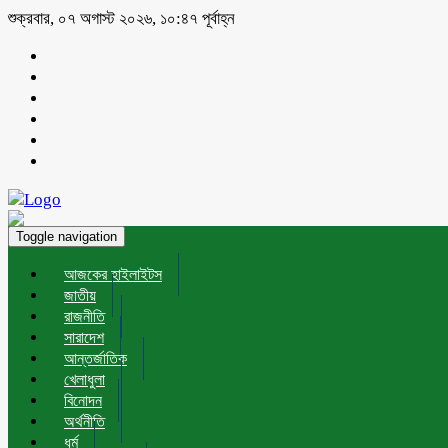
শুক্রবার, ০৭ অগাস্ট ২০২৬, ১০:৪৭ পূর্বাহ্ন
Toggle navigation
আজকের হাইলাইটস
জাতীয়
রাজনীতি
সারাদেশ
আন্তর্জাতিক
খেলাধুলা
বিনোদন
অর্থনীতি
ধর্ম