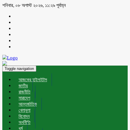
শনিবার, ০৮ অগাস্ট ২০২৬, ১১:২৯ পূর্বাহ্ন
Toggle navigation
আজকের হাইলাইটস
জাতীয়
রাজনীতি
সারাদেশ
আন্তর্জাতিক
খেলাধুলা
বিনোদন
অর্থনীতি
ধর্ম