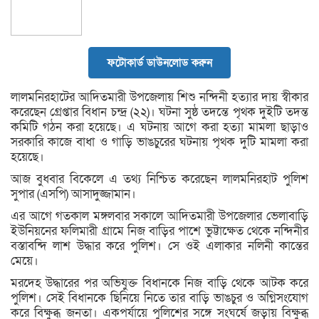
ফটোকার্ড ডাউনলোড করুন
লালমনিরহাটের আদিতমারী উপজেলায় শিশু নন্দিনী হত্যার দায় স্বীকার
করেছেন গ্রেপ্তার বিধান চন্দ্র (২২)। ঘটনা সুষ্ঠ তদন্তে পৃথক দুইটি তদন্ত
কমিটি গঠন করা হয়েছে। এ ঘটনায় আগে করা হত্যা মামলা ছাড়াও
সরকারি কাজে বাধা ও গাড়ি ভাঙচুরের ঘটনায় পৃথক দুটি মামলা করা
হয়েছে।
আজ বুধবার বিকেলে এ তথ্য নিশ্চিত করেছেন লালমনিরহাট পুলিশ
সুপার (এসপি) আসাদুজ্জামান।
এর আগে গতকাল মঙ্গলবার সকালে আদিতমারী উপজেলার ভেলাবাড়ি
ইউনিয়নের ফলিমারী গ্রামে নিজ বাড়ির পাশে ভুট্টাক্ষেত থেকে নন্দিনীর
বস্তাবন্দি লাশ উদ্ধার করে পুলিশ। সে ওই এলাকার নলিনী কান্তের
মেয়ে।
মরদেহ উদ্ধারের পর অভিযুক্ত বিধানকে নিজ বাড়ি থেকে আটক করে
পুলিশ। সেই বিধানকে ছিনিয়ে নিতে তার বাড়ি ভাঙচুর ও অগ্নিসংযোগ
করে বিক্ষুব্ধ জনতা। একপর্যায়ে পুলিশের সঙ্গে সংঘর্ষে জড়ায় বিক্ষুব্ধ