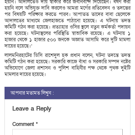
হয়নি। আদালতেও দায় স্বীকার করে জবানবন্দি দিয়েছেন। ধর্ষণ করা
হয়নি বলে অভিযুক্ত দাবি করলেও আমরা মর্গের প্রতিবেদন ও তদন্তের
পর বিষয়টি পরিষ্কার করতে পারব। আপাতত তাদের বাবা ছেলেকে
আদালতের মাধ্যমে জেলহাজতে পাঠানো হয়েছে। এ ঘটনায় তদন্ত
কমিটি গঠন করা হয়েছে। প্রত্যাহার ওসির স্থলে নতুন কর্মকর্তা পদায়ন
করা হয়েছে। ঘটনাস্থলের পরিস্থিতি স্বাভাবিক রয়েছে। এ ঘটনায় ১
হাজার থেকে ১ হাজার ৫০০ জনকে অজ্ঞাত আসামি করে দুটি মামলা
দায়ের হয়েছে।’
লালমনিরহাটের ডিসি রাশেদুল হক প্রধান বলেন, ঘটনা তদন্তে তদন্ত
কমিটি গঠন করা হয়েছে। সরকারি কাজে বাঁধা ও সরকারি সম্পদ নষ্টের
অভিযোগে জেলা প্রশাসন ও পুলিশ বাহিনীর পক্ষ থেকে পৃথক দুইটি
মামলার দায়ের হয়েছে।
আপনার মতামত লিখুন :
Leave a Reply
Comment
*