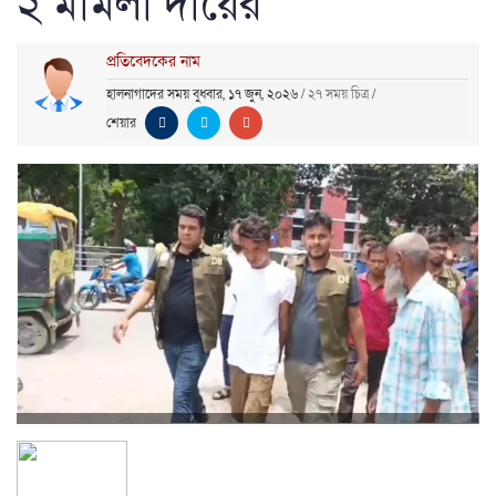
২ মামলা দায়ের
প্রতিবেদকের নাম
হালনাগাদের সময় বুধবার, ১৭ জুন, ২০২৬
/
২৭ সময় চিত্র
/
শেয়ার