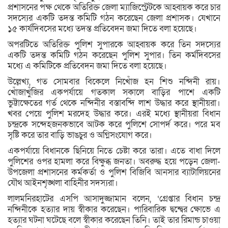
প্রশাসনের পক্ষ থেকে অতিরিক্ত জেলা ম্যাজিস্ট্রেটকে আহ্বায়ক করে চার
সদস্যের একটি তদন্ত কমিটি গঠন করেছেন জেলা প্রশাসক। যেখানে
১৫ কার্যদিবসের মধ্যে তদন্ত প্রতিবেদন জমা দিতে বলা হয়েছে।
অপরটিতে অতিরিক্ত পুলিশ সুপারকে আহ্বায়ক করে তিন সদস্যের
একটি তদন্ত কমিটি গঠন করেছেন পুলিশ সুপার। তিন কর্মদিবসের
মধ্যে এ কমিটিকে প্রতিবেদন জমা দিতে বলা হয়েছে।
উল্লেখ্য, গত সোমবার বিকেলে নিখোঁজ হন শিশু নন্দিনী রায়।
খোঁজাখুঁজির একপর্যায়ে গতকাল সকালে বাড়ির পাশে একটি
ভুট্টাক্ষেতের গর্ত থেকে নন্দিনীর বস্তাবন্দি লাশ উদ্ধার করে স্থানীয়রা।
খবর পেয়ে পুলিশ মরদেহ উদ্ধার করে। এরই মধ্যে স্থানীয়রা বিধান
চন্দ্রকে সন্দেহজনকভাবে আটক করে পুলিশে সোপর্দ করে। পরে মব
সৃষ্টি করে তার বাড়ি ভাঙচুর ও অগ্নিসংযোগ করে।
একপর্যায়ে বিধানকে ছিনিয়ে নিতে চেষ্টা করে তারা। এতে বাধা দিলে
পুলিশের ওপর হামলা করে বিক্ষুব্ধ জনতা। অবরুদ্ধ হয়ে পড়েন জেলা-
উপজেলা প্রশাসনের কর্মকর্তা ও পুলিশ বিজিবি আনসার ব্যাটালিয়নের
যৌথ আইনশৃঙ্খলা বাহিনীর সদস্যরা।
লালমনিরহাটের এসপি আসাদুজ্জামান বলেন, ‘গ্রেপ্তার বিধান চন্দ্র
নন্দিনীকে হত্যার দায় স্বীকার করেছেন। পারিবারিক দ্বন্দ্বের ক্ষোভে এ
হত্যার ঘটনা ঘটেছে বলে স্বীকার করেছেন তিনি। তাই তার রিমান্ড চাওয়া