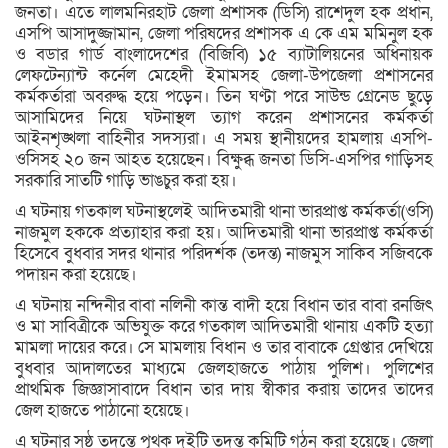
জনতা। এতে লালমনিরহাট জেলা প্রশাসক (ডিসি) রাশেদুল হক প্রধান,
এসপি আসাদুজ্জামান, জেলা পরিষদের প্রশাসক এ কে এম মমিনুল হক
ও বডার গার্ড বাংলাদেশের (বিজিবি) ১৫ ব্যাটালিয়নের অধিনায়ক
লেফটেন্যান্ট কর্নেল মেহেদী ইমামসহ জেলা-উপজেলা প্রশাসনের
কর্মকর্তারা অবরুদ্ধ হয়ে পড়েন। তিন ঘণ্টা পরে সাউন্ড গ্রেনেড ছুড়ে
আসামিদের নিয়ে ঘটনাস্থল ত্যাগ করেন প্রশাসনের কর্মকর্তা
আইনশৃঙ্খলা বাহিনীর সদস্যরা। এ সময় স্থানীয়দের হামলায় এসপি-
ওসিসহ ২০ জন আহত হয়েছেন। বিক্ষুব্ধ জনতা ডিসি-এসপির গাড়িসহ
সরকারি সাতটি গাড়ি ভাঙচুর করা হয়।
এ ঘটনায় গতকাল ঘটনাস্থলেই আদিতমারী থানা ভারপ্রাপ্ত কর্মকর্তা(ওসি)
নাজমুল হককে প্রত্যাহার করা হয়। আদিতমারী থানা ভারপ্রাপ্ত কর্মকর্তা
হিসেবে বুধবার সদর থানার পরিদর্শক (তদন্ত) নাজমুস সাকিব সজিবকে
পদায়ন করা হয়েছে।
এ ঘটনায় নন্দিনীর বাবা নলিনী কান্ত বাদী হয়ে বিধান তার বাবা রনজিৎ
ও মা সাবিত্রীকে অভিযুক্ত করে গতকাল আদিতমারী থানায় একটি হত্যা
মামলা দায়ের করে। সে মামলায় বিধান ও তার বাবাকে গ্রেপ্তার দেখিয়ে
বুধবার আদালতের মাধ্যমে জেলহাজতে পাঠায় পুলিশ। পুলিশের
প্রাথমিক জিজ্ঞাসাবাদে বিধান তার দায় স্বীকার করায় তাদের তাদের
জেল হাজতে পাঠানো হয়েছে।
এ ঘটনার সুষ্ঠ তদন্তে পৃথক দুইটি তদন্ত কমিটি গঠন করা হয়েছে। জেলা