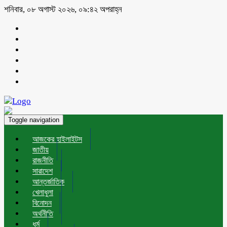
শনিবার, ০৮ অগাস্ট ২০২৬, ০৯:৪২ অপরাহ্ন
Toggle navigation
আজকের হাইলাইটস
জাতীয়
রাজনীতি
সারাদেশ
আন্তর্জাতিক
খেলাধুলা
বিনোদন
অর্থনীতি
ধর্ম