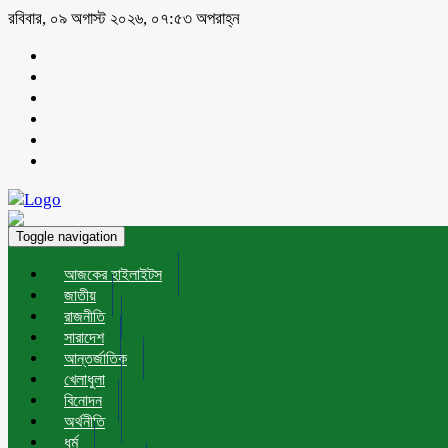
রবিবার, ০৯ অগাস্ট ২০২৬, ০৭:৫৩ অপরাহ্ন
Toggle navigation
আজকের হাইলাইটস
জাতীয়
রাজনীতি
সারাদেশ
আন্তর্জাতিক
খেলাধুলা
বিনোদন
অর্থনীতি
ধর্ম