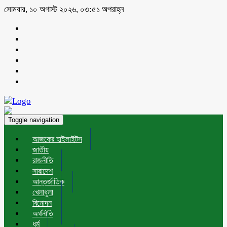
সোমবার, ১০ অগাস্ট ২০২৬, ০৩:৫১ অপরাহ্ন
Toggle navigation
আজকের হাইলাইটস
জাতীয়
রাজনীতি
সারাদেশ
আন্তর্জাতিক
খেলাধুলা
বিনোদন
অর্থনীতি
ধর্ম