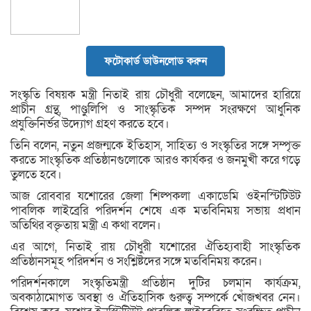
ফটোকার্ড ডাউনলোড করুন
সংস্কৃতি বিষয়ক মন্ত্রী নিতাই রায় চৌধুরী বলেছেন, আমাদের হারিয়ে
প্রাচীন গ্রন্থ, পাণ্ডুলিপি ও সাংস্কৃতিক সম্পদ সংরক্ষণে আধুনিক
প্রযুক্তিনির্ভর উদ্যোগ গ্রহণ করতে হবে।
তিনি বলেন, নতুন প্রজন্মকে ইতিহাস, সাহিত্য ও সংস্কৃতির সঙ্গে সম্পৃক্ত
করতে সাংস্কৃতিক প্রতিষ্ঠানগুলোকে আরও কার্যকর ও জনমুখী করে গড়ে
তুলতে হবে।
আজ রোববার যশোরের জেলা শিল্পকলা একাডেমি ওইনস্টিটিউট
পাবলিক লাইব্রেরি পরিদর্শন শেষে এক মতবিনিময় সভায় প্রধান
অতিথির বক্তৃতায় মন্ত্রী এ কথা বলেন।
এর আগে, নিতাই রায় চৌধুরী যশোরের ঐতিহ্যবাহী সাংস্কৃতিক
প্রতিষ্ঠানসমূহ পরিদর্শন ও সংশ্লিষ্টদের সঙ্গে মতবিনিময় করেন।
পরিদর্শনকালে সংস্কৃতিমন্ত্রী প্রতিষ্ঠান দুটির চলমান কার্যক্রম,
অবকাঠামোগত অবস্থা ও ঐতিহাসিক গুরুত্ব সম্পর্কে খোঁজখবর নেন।