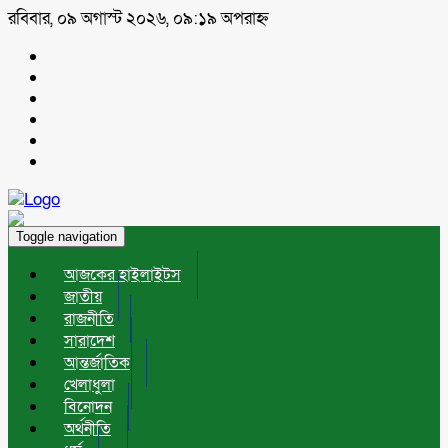
রবিবার, ০৯ অগাস্ট ২০২৬, ০৯:১৯ অপরাহ্ন
Toggle navigation
আজকের হাইলাইটস
জাতীয়
রাজনীতি
সারাদেশ
আন্তর্জাতিক
খেলাধুলা
বিনোদন
অর্থনীতি