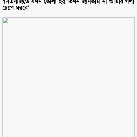
‘সিএনজিতে যখন তোলা হয়, তখন জানতাম না আমার গলা
চেপে ধরবে’