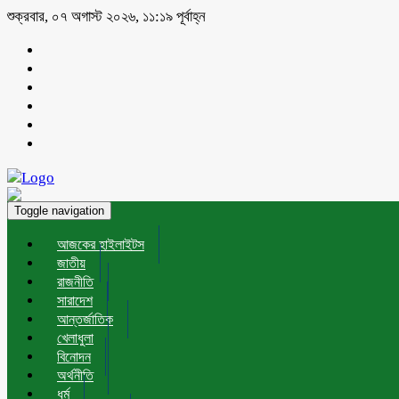
শুক্রবার, ০৭ অগাস্ট ২০২৬, ১১:১৯ পূর্বাহ্ন
Toggle navigation
আজকের হাইলাইটস
জাতীয়
রাজনীতি
সারাদেশ
আন্তর্জাতিক
খেলাধুলা
বিনোদন
অর্থনীতি
ধর্ম