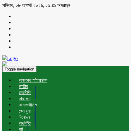
শনিবার, ০৮ অগাস্ট ২০২৬, ০৯:৪১ অপরাহ্ন
Toggle navigation
আজকের হাইলাইটস
জাতীয়
রাজনীতি
সারাদেশ
আন্তর্জাতিক
খেলাধুলা
বিনোদন
অর্থনীতি
ধর্ম