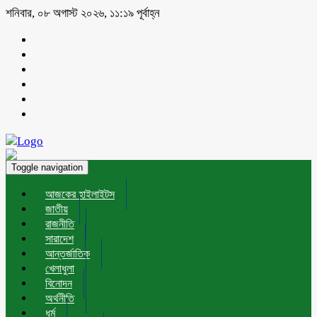
শনিবার, ০৮ অগাস্ট ২০২৬, ১১:১৯ পূর্বাহ্ন
Toggle navigation
আজকের হাইলাইটস
জাতীয়
রাজনীতি
সারাদেশ
আন্তর্জাতিক
খেলাধুলা
বিনোদন
অর্থনীতি
ধর্ম