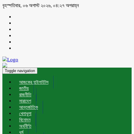
বৃহস্পতিবার, ০৬ অগাস্ট ২০২৬, ০৪:২৭ অপরাহ্ন
Toggle navigation
আজকের হাইলাইটস
জাতীয়
রাজনীতি
সারাদেশ
আন্তর্জাতিক
খেলাধুলা
বিনোদন
অর্থনীতি
ধর্ম