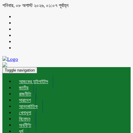
শনিবার, ০৮ অগাস্ট ২০২৬, ০১:০৭ পূর্বাহ্ন
Toggle navigation
আজকের হাইলাইটস
জাতীয়
রাজনীতি
সারাদেশ
আন্তর্জাতিক
খেলাধুলা
বিনোদন
অর্থনীতি
ধর্ম