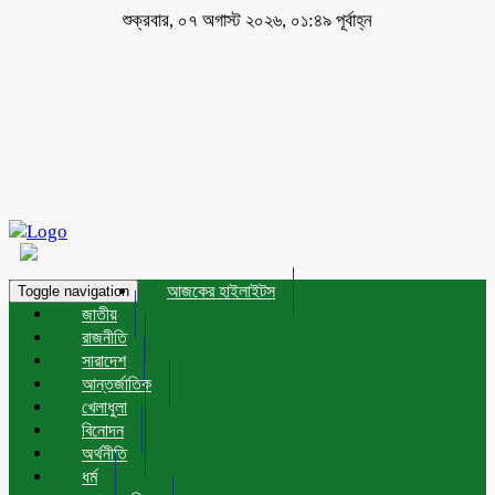
শুক্রবার, ০৭ অগাস্ট ২০২৬, ০১:৪৯ পূর্বাহ্ন
আজকের হাইলাইটস
Toggle navigation
জাতীয়
রাজনীতি
সারাদেশ
আন্তর্জাতিক
খেলাধুলা
বিনোদন
অর্থনীতি
ধর্ম