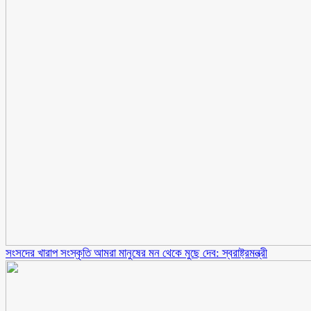
সংসদের খারাপ সংস্কৃতি আমরা মানুষের মন থেকে মুছে দেব: স্বরাষ্ট্রমন্ত্রী