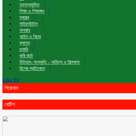
তথ্যপ্রযুক্তি
শিক্ষা ও শিক্ষাঙ্গন
স্বাস্থ্য
লাইফস্টাইল
অপরাধ
আইন ও বিচার
ফ্যাশন
চাকরি
কৃষি বার্তা
ইতিহাস- সংস্কৃতি – সাহিত্য ও শিল্পকলা
বিশেষ প্রতিবেদন
Live Tv
শিরোনাম
নোটিশ