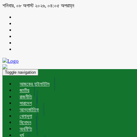
শনিবার, ০৮ অগাস্ট ২০২৬, ০৪:০৫ অপরাহ্ন
Toggle navigation
আজকের হাইলাইটস
জাতীয়
রাজনীতি
সারাদেশ
আন্তর্জাতিক
খেলাধুলা
বিনোদন
অর্থনীতি
ধর্ম