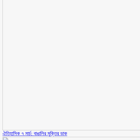
ঐতিহাসিক ৭ মার্চ: বাঙালির মুক্তির ডাক