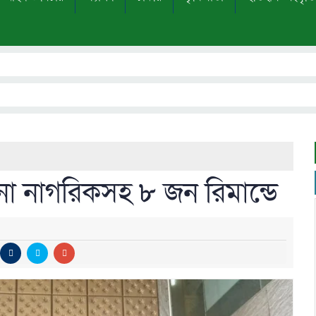
ীনা নাগরিকসহ ৮ জন রিমান্ডে