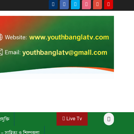
Live Tv
রযুক্তি
ি – সাহিত্য ও শিল্পকলা