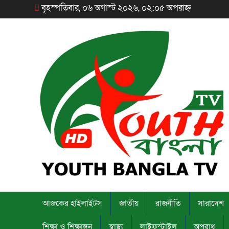
বৃহস্পতিবার, ০৬ অগাস্ট ২০২৬, ০২:০৫ অপরাহ্ন
আজকের হাইলাইটস
জাতীয়
রাজনীতি
সারাদেশ
শিক্ষা ও শিক্ষাঙ্গন
স্বাস্থ্য
লাইফস্টাইল
অপরাধ