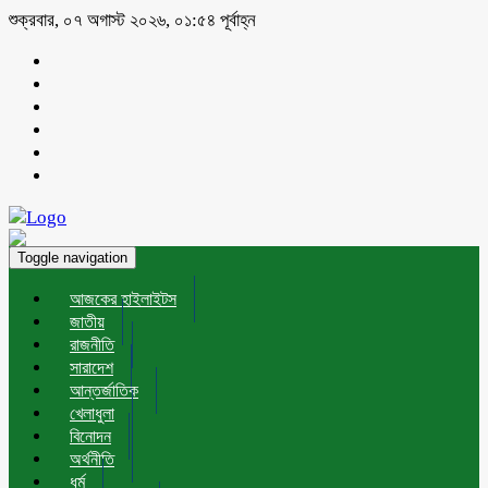
শুক্রবার, ০৭ অগাস্ট ২০২৬, ০১:৫৪ পূর্বাহ্ন
Toggle navigation
আজকের হাইলাইটস
জাতীয়
রাজনীতি
সারাদেশ
আন্তর্জাতিক
খেলাধুলা
বিনোদন
অর্থনীতি
ধর্ম